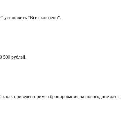
е” установить “Все включено”.
0 500 рублей.
Так как приведен пример бронирования на новогодние даты