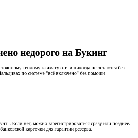
чено недорого на Букинг
тоянному теплому климату отели никогда не остаются без
Мальдивах по системе "всё включено" без помощи
аунт”. Если нет, можно зарегистрироваться сразу или позднее.
банковской карточки для гарантии резерва.