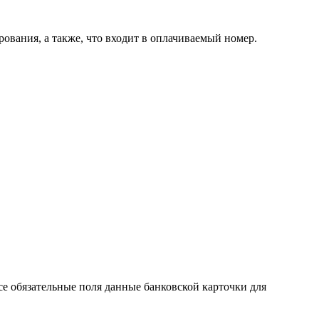
ования, а также, что входит в оплачиваемый номер.
се обязательные поля данные банковской карточки для