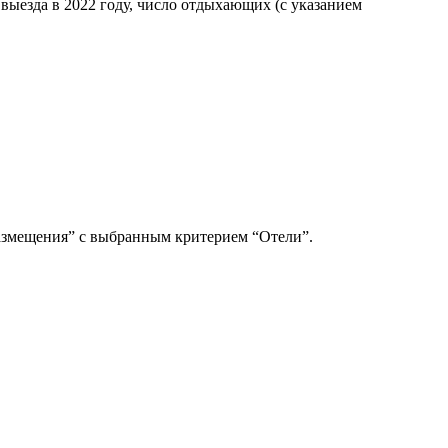
выезда в 2022 году, число отдыхающих (с указанием
 размещения” с выбранным критерием “Отели”.