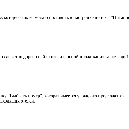
ve, которую также можно поставить в настройке поиска: “Питани
зволяет недорого найти отели с ценой проживания за ночь до 1
пку “Выбрать номер”, которая имеется у каждого предложения. 
одходящих отелей.