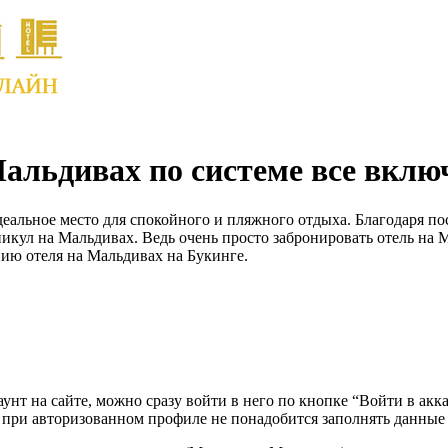
альдивах по системе все вклю
альное место для спокойного и пляжного отдыха. Благодаря пос
икул на Мальдивах. Ведь очень просто забронировать отель на 
ию отеля на Мальдивах на Букинге.
каунт на сайте, можно сразу войти в него по кнопке “Войти в акк
 при авторизованном профиле не понадобится заполнять данные 