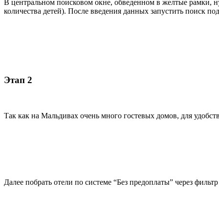
В центральном поисковом окне, обведенном в желтые рамки, ну
количества детей). После введения данных запустить поиск по
Этап 2
Так как на Мальдивах очень много гостевых домов, для удобст
Далее побрать отели по системе “Без предоплаты” через фильт