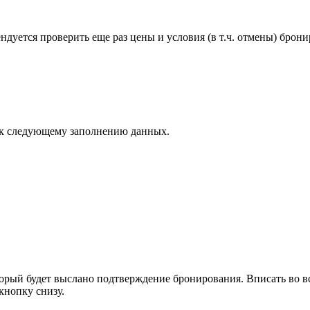
уется проверить еще раз цены и условия (в т.ч. отмены) бронир
 к следующему заполнению данных.
торый будет выслано подтверждение бронирования. Вписать во в
кнопку снизу.