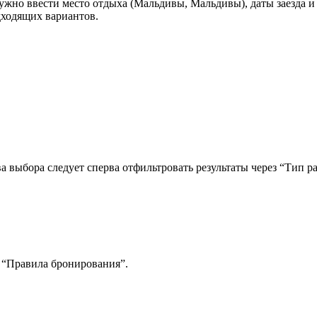
жно ввести место отдыха (Мальдивы, Мальдивы), даты заезда и 
дходящих вариантов.
ва выбора следует сперва отфильтровать результаты через “Тип
р “Правила бронирования”.